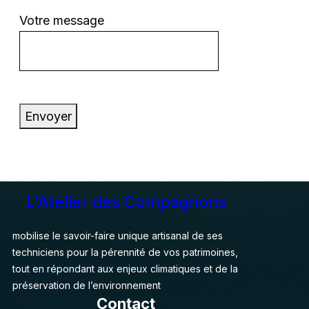
Votre message
Envoyer
L'Atelier des Compagnons
mobilise le savoir-faire unique artisanal de ses
techniciens pour la pérennité de vos patrimoines,
tout en répondant aux enjeux climatiques et de la
préservation de l’environnement
Contact