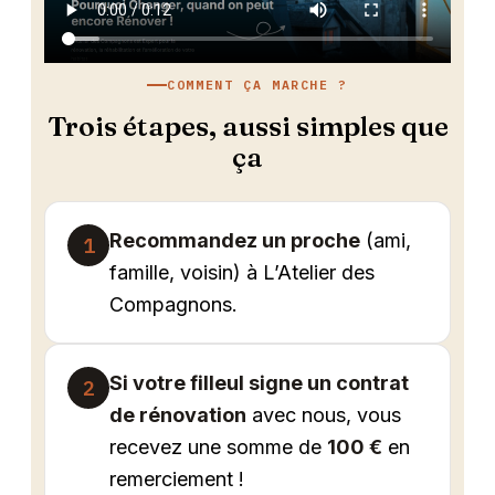
COMMENT ÇA MARCHE ?
Trois étapes, aussi simples que
ça
Recommandez un proche
(ami,
1
famille, voisin) à L’Atelier des
Compagnons.
Si votre filleul signe un contrat
2
de rénovation
avec nous, vous
recevez une somme de
100 €
en
remerciement !