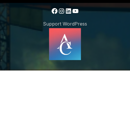
Facebook
Instagram
LinkedIn
YouTube
Support WordPress