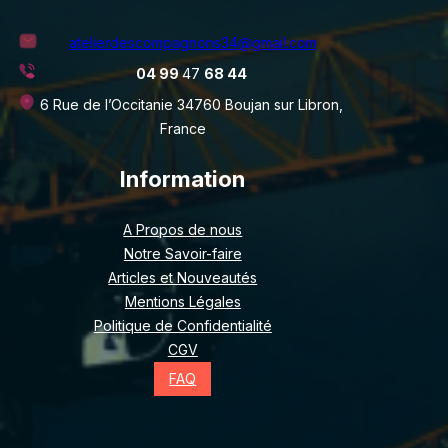
atelierdescompagnons34@gmail.com
04 99
47
68 44
6 Rue de l’Occitanie 34760 Boujan sur Libron,
France
Information
A Propos de nous
Notre Savoir-faire
Articles et Nouveautés
Mentions Légales
Politique de Confidentialité
CGV
FAQ